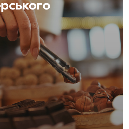
рського