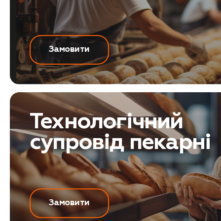
Замовити
Технологічний
супровід пекарні
Замовити