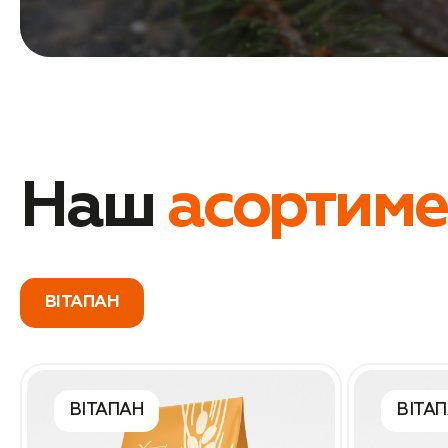
Наш
асортиме
ВІТАПАН
ВІТАПАН
ВІТА