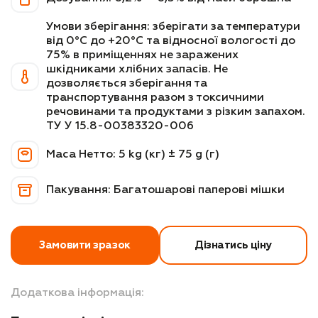
Умови зберігання: зберігати за температури
Контакти
від 0°C до +20°C та відносної вологості до
75% в приміщеннях не заражених
шкідниками хлібних запасів. Не
дозволяється зберігання та
транспортування разом з токсичними
речовинами та продуктами з різким запахом.
ТУ У 15.8-00383320-006
Маса Нетто: 5 kg (кг) ± 75 g (г)
Пакування: Багатошарові паперові мішки
Замовити зразок
Дізнатись ціну
Додаткова інформація:
Отримайте безплатну